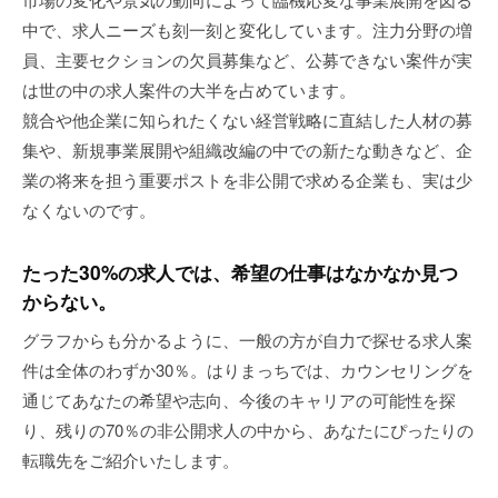
中で、求人ニーズも刻一刻と変化しています。注力分野の増
員、主要セクションの欠員募集など、公募できない案件が実
は世の中の求人案件の大半を占めています。
競合や他企業に知られたくない経営戦略に直結した人材の募
集や、新規事業展開や組織改編の中での新たな動きなど、企
業の将来を担う重要ポストを非公開で求める企業も、実は少
なくないのです。
たった30%の求人では、希望の仕事はなかなか見つ
からない。
グラフからも分かるように、一般の方が自力で探せる求人案
件は全体のわずか30％。はりまっちでは、カウンセリングを
通じてあなたの希望や志向、今後のキャリアの可能性を探
り、残りの70％の非公開求人の中から、あなたにぴったりの
転職先をご紹介いたします。