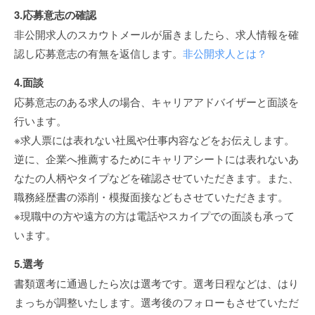
3.応募意志の確認
非公開求人のスカウトメールが届きましたら、求人情報を確
認し応募意志の有無を返信します。
非公開求人とは？
4.面談
応募意志のある求人の場合、キャリアアドバイザーと面談を
行います。
※求人票には表れない社風や仕事内容などをお伝えします。
逆に、企業へ推薦するためにキャリアシートには表れないあ
なたの人柄やタイプなどを確認させていただきます。また、
職務経歴書の添削・模擬面接などもさせていただきます。
※現職中の方や遠方の方は電話やスカイプでの面談も承って
います。
5.選考
書類選考に通過したら次は選考です。選考日程などは、はり
まっちが調整いたします。選考後のフォローもさせていただ