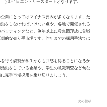
6」も3月1日エントリースタートとなります。
小企業にとってはマイナス要因が多くなります。た
活動をしなければいけない点や、各地で開催される
のバッティングなど、例年以上に母集団形成に苦戦
圧倒的な売り手市場です。昨年までの採用手法では
。
みを行う姿勢が学生からも共感を得ることになるか
用活動をしている企業や、学生の意識調査など旬な
緒に売手市場採用を乗り切りましょう。
次の投稿