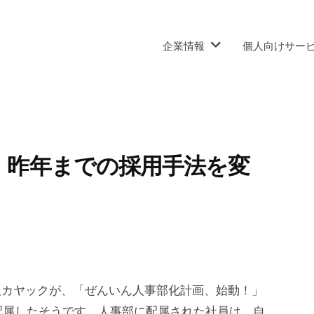
企業情報
個人向けサー
、昨年までの採用手法を変
人カヤックが、「ぜんいん人事部化計画、始動！」
配属したそうです。人事部に配属された社員は、自