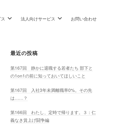
ビス
法人向けサービス
お問い合わせ
最近の投稿
第167回 静かに退職する若者たち 部下と
の1on1の前に知っておいてほしいこと
第167回 入社3年未満離職率0%。その先
は……？
第166回 わたし、定時で帰ります。３：仁
義なき賃上げ闘争編