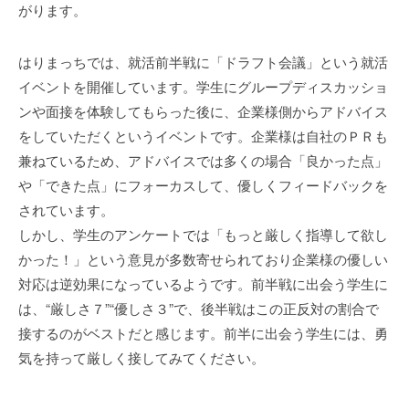
がります。
はりまっちでは、就活前半戦に「ドラフト会議」という就活
イベントを開催しています。学生にグループディスカッショ
ンや面接を体験してもらった後に、企業様側からアドバイス
をしていただくというイベントです。企業様は自社のＰＲも
兼ねているため、アドバイスでは多くの場合「良かった点」
や「できた点」にフォーカスして、優しくフィードバックを
されています。
しかし、学生のアンケートでは「もっと厳しく指導して欲し
かった！」という意見が多数寄せられており企業様の優しい
対応は逆効果になっているようです。前半戦に出会う学生に
は、“厳しさ７”“優しさ３”で、後半戦はこの正反対の割合で
接するのがベストだと感じます。前半に出会う学生には、勇
気を持って厳しく接してみてください。