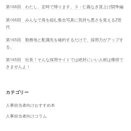
第166回 わたし、定時で帰ります。３：仁義なき賃上げ闘争編
第166回 みんなで肩を組む集合写真に気持ち悪さを覚えるZ世
代
第165回 勤務地と配属先を確約するだけで、採用力がアップす
る。
第165回 社長！そんな採用サイトでは絶対にいい人材は獲得で
きませんよ！
カテゴリー
人事担当者向けおすすめ本
人事担当者向けコラム