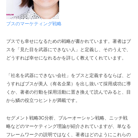
p
l
u
ブスのマーケティング戦略
s
ブスでも幸せになるための戦略が書かれています。著者はブ
スを「見た目を武器にできない人」と定義し、そのうえで、
どうすれば幸せになれるかを詳しく教えてくれています。
「社名を武器にできない会社」をブスと定義するならば、ど
うすればブスが美人（有名企業）を出し抜いて採用成功に導
くか、著者の行動を採用活動に置き換えて読んでみると、目
から鱗の役立つヒントが満載です。
セグメント戦略3C分析、ブルーオーシャン戦略、ニッチ戦
略などのマーケティング理論が紹介されていますが、単なる
フレームワークの説明ではなく、著者はどのようにこれらの