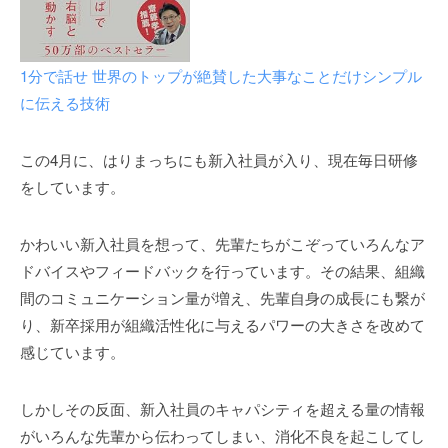
p
l
u
1分で話せ 世界のトップが絶賛した大事なことだけシンプル
s
に伝える技術
この4月に、はりまっちにも新入社員が入り、現在毎日研修
をしています。
かわいい新入社員を想って、先輩たちがこぞっていろんなア
ドバイスやフィードバックを行っています。その結果、組織
間のコミュニケーション量が増え、先輩自身の成長にも繋が
り、新卒採用が組織活性化に与えるパワーの大きさを改めて
感じています。
しかしその反面、新入社員のキャパシティを超える量の情報
がいろんな先輩から伝わってしまい、消化不良を起こしてし