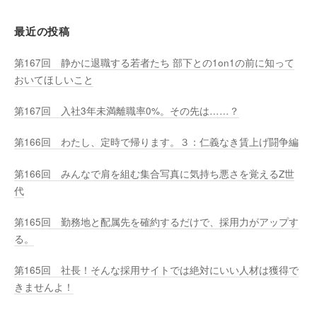
最近の投稿
第167回 静かに退職する若者たち 部下との1on1の前に知って
おいてほしいこと
第167回 入社3年未満離職率0%。その先は……？
第166回 わたし、定時で帰ります。３：仁義なき賃上げ闘争編
第166回 みんなで肩を組む集合写真に気持ち悪さを覚えるZ世
代
第165回 勤務地と配属先を確約するだけで、採用力がアップす
る。
第165回 社長！そんな採用サイトでは絶対にいい人材は獲得で
きませんよ！